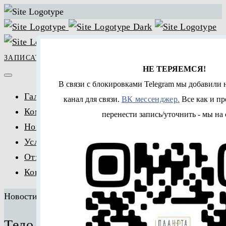
ЗАПИСАТЬСЯ
НЕ ТЕРЯЕМСЯ!
В связи с блокировками Telegram мы добавили 
Галерея
канал для связи.
ВК мессенджер.
Все как и пр
Команда
перенести запись/уточнить - мы на 
Новости
Услуги и цены
Отзывы
Контакты
Новости
18.03.2022
Тело это наш храм.