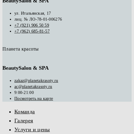
BeautySalon & SPA
ул. Итальянская, 17
лиц. № ЛО-78-01-006276
+7 (921) 906 50 59
+7 (962) 685-81-57
Планета красоты
BeautySalon & SPA
zakaz@planetakrasoty.ru
ac@planetakrasoty.ru
9:00-21:00
Посмотреть на карте
Команда
Галерея
Услуги и цены