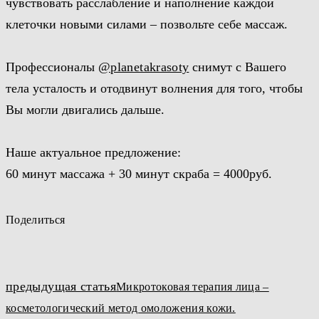
чувствовать расслабление и наполнение каждой
клеточки новыми силами – позвольте себе массаж.
Профессионалы
@planetakrasoty
снимут с Вашего
тела усталость и отодвинут волнения для того, чтобы
Вы могли двигались дальше.
Наше актуальное предложение:
60 минут массажа + 30 минут скраба = 4000руб.
Поделиться
Навигация
предыдущая статья
Микротоковая терапия лица –
по
косметологический метод омоложения кожи.