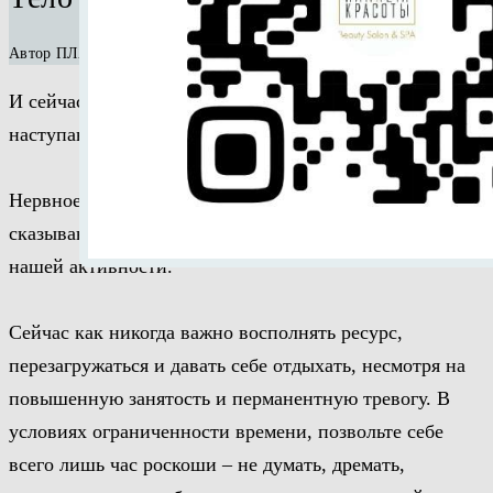
Автор ПЛАНЕТА КРАСОТЫ
И сейчас в этом храме спокойствие и расслабление
наступают только во время сна, да и то не всегда.
Нервное истощение, перегрузки, негативно
сказываются на гормональном фоне, работе мозга, на
нашей активности.
Сейчас как никогда важно восполнять ресурс,
перезагружаться и давать себе отдыхать, несмотря на
повышенную занятость и перманентную тревогу. В
условиях ограниченности времени, позвольте себе
всего лишь час роскоши – не думать, дремать,