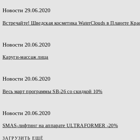
Новости
29.06.2020
Встречайте! Шведская косметика WaterClouds в Планете Кра
Новости
20.06.2020
Каруги-массаж лица
Новости
20.06.2020
Весь март программы SB-26 со скидкой 10%
Новости
20.06.2020
SMAS-лифтинг на аппарате ULTRAFORMER -20%
ЗАГРУЗИТЬ ЕЩЁ