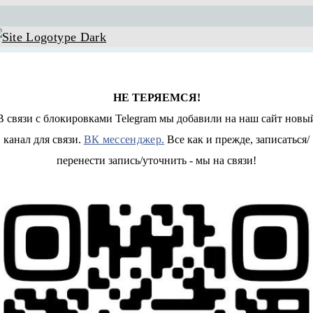
НЕ ТЕРЯЕМСЯ!
В связи с блокировками Telegram мы добавили на наш сайт новы
канал для связи.
ВК мессенджер.
Все как и прежде, записаться/
перенести запись/уточнить - мы на связи!