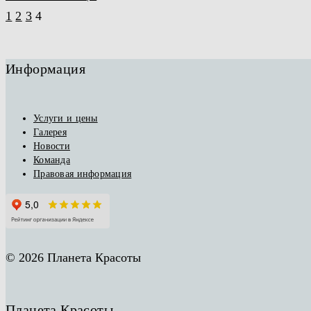
1
2
3
4
Информация
Услуги и цены
Галерея
Новости
Команда
Правовая информация
© 2026 Планета Красоты
Планета Красоты