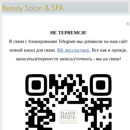
НЕ ТЕРЯЕМСЯ!
В связи с блокировками Telegram мы добавили на наш сайт
ЗАПИСАТЬСЯ
новый канал для связи.
ВК мессенджер.
Все как и прежде,
записаться/перенести запись/уточнить - мы на связи!
Галерея
Команда
Новости
Услуги и цены
Отзывы
Контакты
Парикмахер, стилист