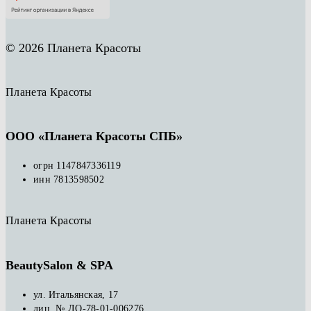
© 2026 Планета Красоты
Планета Красоты
ООО «Планета Красоты СПБ»
огрн 1147847336119
инн 7813598502
Планета Красоты
BeautySalon & SPA
ул. Итальянская, 17
лиц. № ЛО-78-01-006276