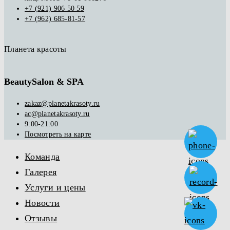
+7 (921) 906 50 59
+7 (962) 685-81-57
Планета красоты
BeautySalon & SPA
zakaz@planetakrasoty.ru
ac@planetakrasoty.ru
9:00-21:00
Посмотреть на карте
Команда
Галерея
Услуги и цены
Новости
Отзывы