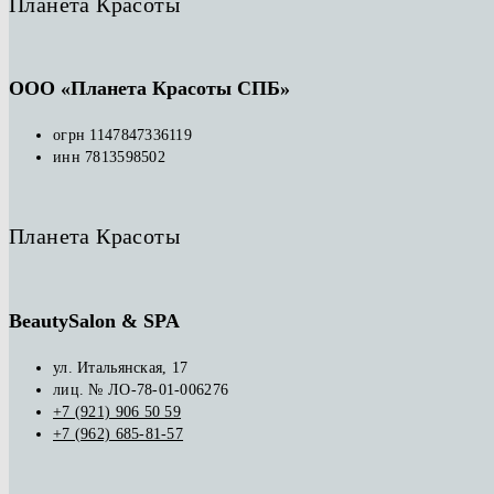
Планета Красоты
ООО «Планета Красоты СПБ»
огрн 1147847336119
инн 7813598502
Планета Красоты
BeautySalon & SPA
ул. Итальянская, 17
лиц. № ЛО-78-01-006276
+7 (921) 906 50 59
+7 (962) 685-81-57