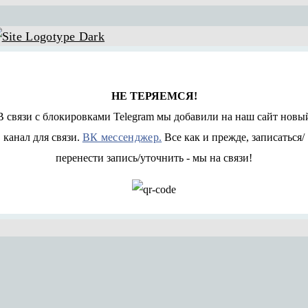
НЕ ТЕРЯЕМСЯ!
В связи с блокировками Telegram мы добавили на наш сайт новы
канал для связи.
ВК мессенджер.
Все как и прежде, записаться/
перенести запись/уточнить - мы на связи!