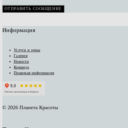
Информация
Услуги и цены
Галерея
Новости
Команда
Правовая информация
© 2026 Планета Красоты